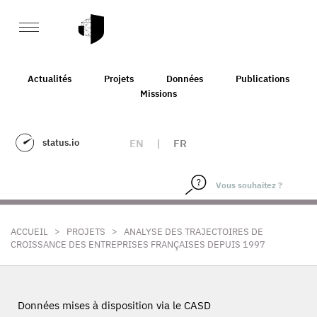
Actualités
Projets
Données
Publications
Missions
status.io
EN
|
FR
>
>
ACCUEIL
PROJETS
ANALYSE DES TRAJECTOIRES DE
CROISSANCE DES ENTREPRISES FRANÇAISES DEPUIS 1997
Données mises à disposition via le CASD