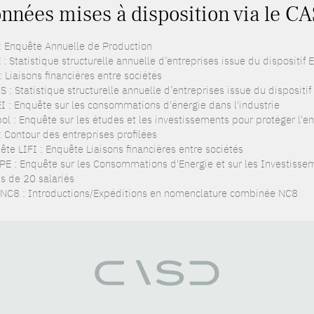
nnées mises à disposition via le CA
: Enquête Annuelle de Production
: Statistique structurelle annuelle d’entreprises issue du dispositif
: Liaisons financières entre sociétés
 : Statistique structurelle annuelle d’entreprises issue du dispositi
I : Enquête sur les consommations d'énergie dans l'industrie
pol : Enquête sur les études et les investissements pour protéger l'
: Contour des entreprises profilées
ête LIFI : Enquête Liaisons financières entre sociétés
PE : Enquête sur les Consommations d'Energie et sur les Investissem
s de 20 salariés
NC8 : Introductions/Expéditions en nomenclature combinée NC8