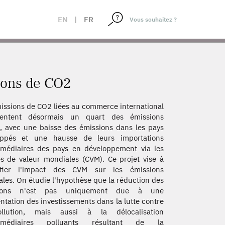
EN
|
FR
ions de CO2
issions de CO2 liées au commerce international
sentent désormais un quart des émissions
s, avec une baisse des émissions dans les pays
oppés et une hausse de leurs importations
rmédiaires des pays en développement via les
s de valeur mondiales (CVM). Ce projet vise à
ifier l'impact des CVM sur les émissions
les. On étudie l'hypothèse que la réduction des
sions n'est pas uniquement due à une
tation des investissements dans la lutte contre
llution, mais aussi à la délocalisation
ermédiaires polluants résultant de la