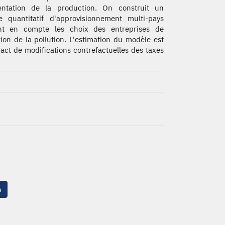
entation de la production. On construit un
 quantitatif d'approvisionnement multi-pays
nt en compte les choix des entreprises de
ion de la pollution. L'estimation du modèle est
act de modifications contrefactuelles des taxes
n