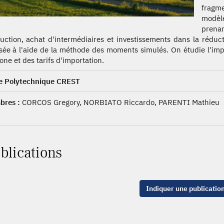
fragm
modèle
prena
uction, achat d'intermédiaires et investissements dans la réduct
isée à l'aide de la méthode des moments simulés. On étudie l'imp
one et des tarifs d'importation.
e Polytechnique CREST
res :
CORCOS Gregory, NORBIATO Riccardo, PARENTI Mathieu
blications
Indiquer une publicatio