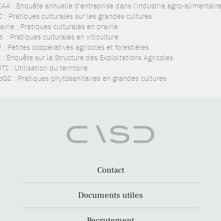
IAA : Enquête annuelle d'entreprise dans l'industrie agro-alimentair
 : Pratiques culturales sur les grandes cultures
irie : Pratiques culturales en prairie
i : Pratiques culturales en viticulture
: Petites coopératives agricoles et forestières
: Enquête sur la Structure des Exploitations Agricoles
I : Utilisation du territoire
oGC : Pratiques phytosanitaires en grandes cultures
Contact
Documents utiles
Recrutement