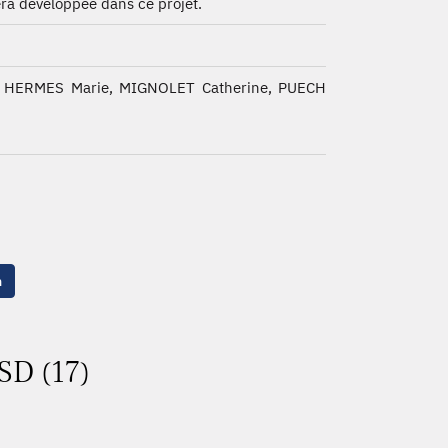
era développée dans ce projet.
, HERMES Marie, MIGNOLET Catherine, PUECH
n
SD (17)