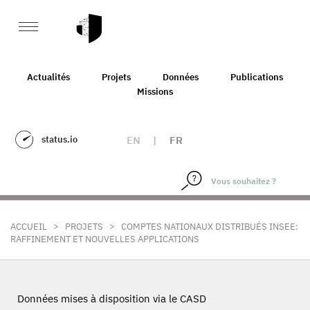
Actualités
Projets
Données
Publications
Missions
status.io
EN
|
FR
>
>
ACCUEIL
PROJETS
COMPTES NATIONAUX DISTRIBUÉS INSEE:
RAFFINEMENT ET NOUVELLES APPLICATIONS
Données mises à disposition via le CASD