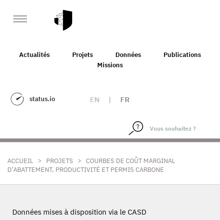
Actualités
Projets
Données
Publications
Missions
status.io
EN
|
FR
>
>
ACCUEIL
PROJETS
COURBES DE COÛT MARGINAL
D’ABATTEMENT, PRODUCTIVITÉ ET PERMIS CARBONE
Données mises à disposition via le CASD