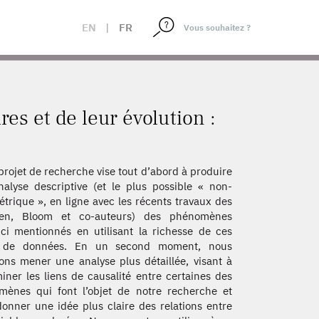
EN
|
FR
es et de leur évolution :
projet de recherche vise tout d’abord à produire
alyse descriptive (et le plus possible « non-
trique », en ligne avec les récents travaux des
en, Bloom et co-auteurs) des phénomènes
ici mentionnés en utilisant la richesse de ces
 de données. En un second moment, nous
ns mener une analyse plus détaillée, visant à
iner les liens de causalité entre certaines des
ènes qui font l’objet de notre recherche et
onner une idée plus claire des relations entre