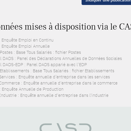
Indiquer une publicatio
nnées mises à disposition via le C
: Enquête Emploi en Continu
: Enquête Emploi Annuelle
ostes : Base Tous Salariés : fichier Postes
l DADS : Panel des Déclarations Annuelles de Données Sociales
l DADS-EDP : Panel DADS apparié avec l’EDP
Etablissements : Base Tous Salariés : fichier Etablissements
Services : Enquête annuelle d’entreprise dans les services
Commerce : Enquête annuelle d'entreprise dans le commerce
: Enquête Annuelle de Production
ndustrie : Enquête annuelle d'entreprise dans l'industrie