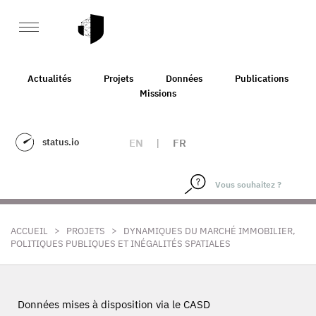
Actualités
Projets
Données
Publications
Missions
status.io
EN
|
FR
>
>
ACCUEIL
PROJETS
DYNAMIQUES DU MARCHÉ IMMOBILIER,
POLITIQUES PUBLIQUES ET INÉGALITÉS SPATIALES
Données mises à disposition via le CASD