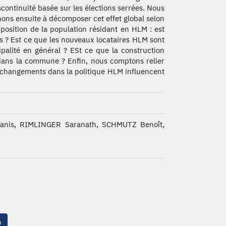
scontinuité basée sur les élections serrées. Nous
ons ensuite à décomposer cet effet global selon
position de la population résidant en HLM : est
s ? Est ce que les nouveaux locataires HLM sont
ipalité en général ? ESt ce que la construction
dans la commune ? Enfin, nous comptons relier
es changements dans la politique HLM influencent
is, RIMLINGER Saranath, SCHMUTZ Benoît,
n