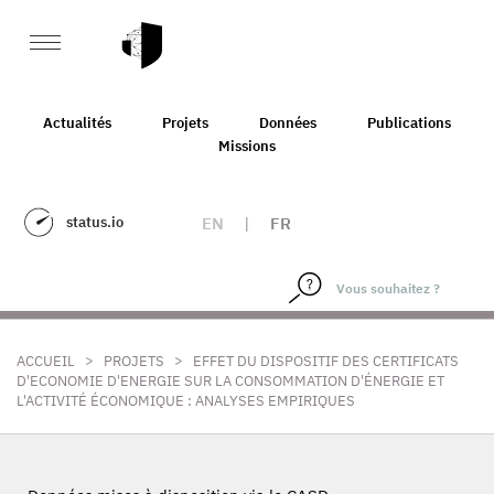
Actualités
Projets
Données
Publications
Missions
status.io
EN
|
FR
>
>
ACCUEIL
PROJETS
EFFET DU DISPOSITIF DES CERTIFICATS
D'ECONOMIE D'ENERGIE SUR LA CONSOMMATION D'ÉNERGIE ET
L'ACTIVITÉ ÉCONOMIQUE : ANALYSES EMPIRIQUES