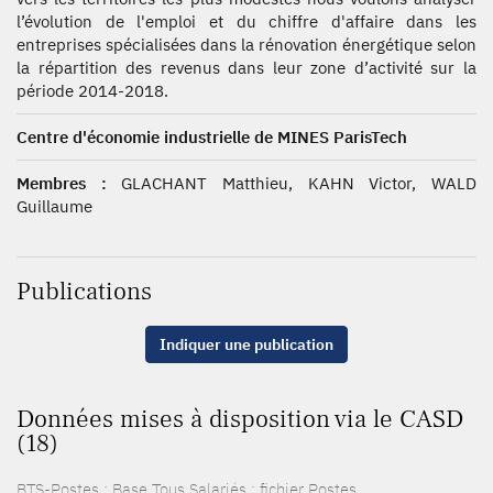
l’évolution de l'emploi et du chiffre d'affaire dans les
entreprises spécialisées dans la rénovation énergétique selon
la répartition des revenus dans leur zone d’activité sur la
période 2014-2018.
Centre d'économie industrielle de MINES ParisTech
Membres :
GLACHANT Matthieu, KAHN Victor, WALD
Guillaume
Publications
Indiquer une publication
Données mises à disposition via le CASD
(18)
BTS-Postes : Base Tous Salariés : fichier Postes