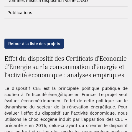
Données mises à disposition via le CASD
Publications
Retour à la liste des projets
Effet du dispositif des Certificats d'Economie
d'Energie sur la consommation d'énergie et
l'activité économique : analyses empiriques
Le dispositif CEE est la principale politique publique de
soutien à l'efficacité énergétique en France. Le projet veut
évaluer économétriquement l'effet de cette politique sur le
dynamisme du secteur de la rénovation énergétique. Pour
évaluer l'effet du dispositif sur l'activité économique, nous
utilisons le choc exogène induit par l’apparition des CEE «
précarité » en 2016, celui-ci ayant du orienter le dispositif
vers les territoires les plus modestes nous voulons analyser