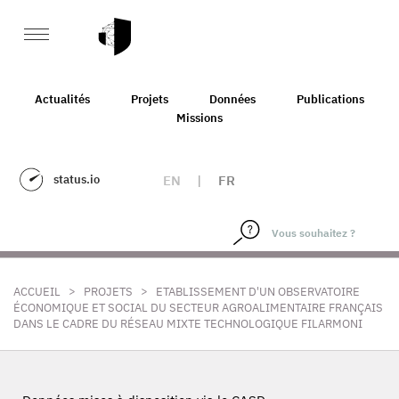
Actualités
Projets
Données
Publications
Missions
status.io
EN
|
FR
>
>
ACCUEIL
PROJETS
ETABLISSEMENT D'UN OBSERVATOIRE
ÉCONOMIQUE ET SOCIAL DU SECTEUR AGROALIMENTAIRE FRANÇAIS
DANS LE CADRE DU RÉSEAU MIXTE TECHNOLOGIQUE FILARMONI