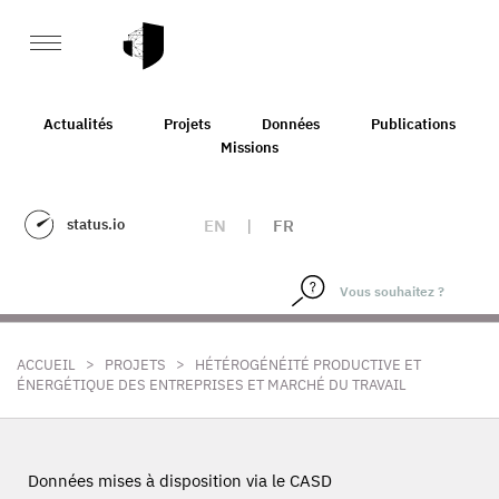
Actualités
Projets
Données
Publications
Missions
status.io
EN
|
FR
>
>
ACCUEIL
PROJETS
HÉTÉROGÉNÉITÉ PRODUCTIVE ET
ÉNERGÉTIQUE DES ENTREPRISES ET MARCHÉ DU TRAVAIL
Données mises à disposition via le CASD