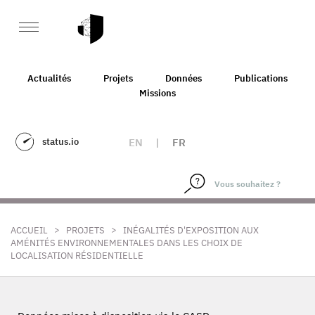
Actualités
Projets
Données
Publications
Missions
status.io
EN
|
FR
>
>
ACCUEIL
PROJETS
INÉGALITÉS D'EXPOSITION AUX
AMÉNITÉS ENVIRONNEMENTALES DANS LES CHOIX DE
LOCALISATION RÉSIDENTIELLE