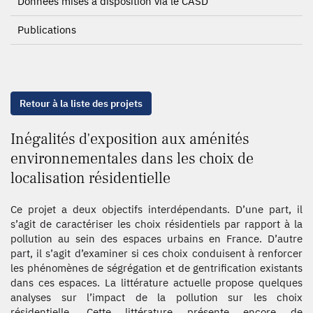
Données mises à disposition via le CASD
Publications
Retour à la liste des projets
Inégalités d'exposition aux aménités
environnementales dans les choix de
localisation résidentielle
Ce projet a deux objectifs interdépendants. D’une part, il
s’agit de caractériser les choix résidentiels par rapport à la
pollution au sein des espaces urbains en France. D’autre
part, il s’agit d’examiner si ces choix conduisent à renforcer
les phénomènes de ségrégation et de gentrification existants
dans ces espaces. La littérature actuelle propose quelques
analyses sur l’impact de la pollution sur les choix
résidentielle. Cette littérature présente encore de