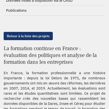
Données mises à disposition via le CASD
Publications
Retour à la liste des projets
La formation continue en France :
évaluation des politiques et analyse de la
formation dans les entreprises
En France, la formation professionnelle a une histoire
importante : depuis la loi Delors de 1971, de nombreux
gouvernements ont mis en œuvre des réformes, les dernières
en 2007, 2014, et 2019. Actuellement, les évaluations sont
rares et les études quantitatives sont limitées. Ce projet de
recherche crée des nouvelles bases qui rassemblent les
données disponibles de la Dares, Insee et Céreq pour étudier
les formations pendant le temps de travail, la formation des