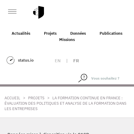
Actualités
Projets
Données
Publications
Missions
status.io
EN
|
FR
>
>
ACCUEIL
PROJETS
LA FORMATION CONTINUE EN FRANCE :
ÉVALUATION DES POLITIQUES ET ANALYSE DE LA FORMATION DANS
LES ENTREPRISES