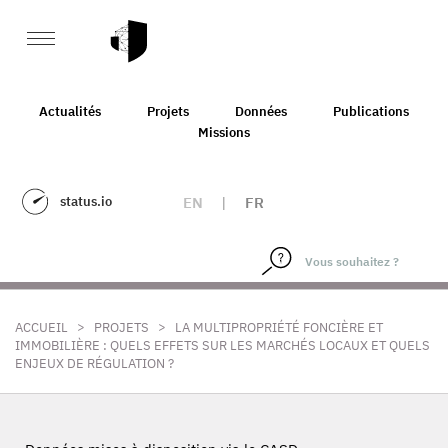
Actualités
Projets
Données
Publications
Missions
status.io
EN
|
FR
>
>
ACCUEIL
PROJETS
LA MULTIPROPRIÉTÉ FONCIÈRE ET
IMMOBILIÈRE : QUELS EFFETS SUR LES MARCHÉS LOCAUX ET QUELS
ENJEUX DE RÉGULATION ?