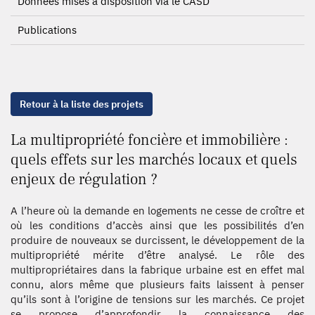
Données mises à disposition via le CASD
Publications
Retour à la liste des projets
La multipropriété foncière et immobilière :
quels effets sur les marchés locaux et quels
enjeux de régulation ?
A l’heure où la demande en logements ne cesse de croître et
où les conditions d’accès ainsi que les possibilités d’en
produire de nouveaux se durcissent, le développement de la
multipropriété mérite d’être analysé. Le rôle des
multipropriétaires dans la fabrique urbaine est en effet mal
connu, alors même que plusieurs faits laissent à penser
qu’ils sont à l’origine de tensions sur les marchés. Ce projet
se propose d’approfondir la connaissance des