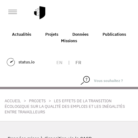
Actualités
Projets
Données
Publications
Missions
status.io
EN
|
FR
>
>
ACCUEIL
PROJETS
LES EFFETS DE LA TRANSITION
ÉCOLOGIQUE SUR LA QUALITÉ DES EMPLOIS ET LES INÉGALITÉS
ENTRE TRAVAILLEURS