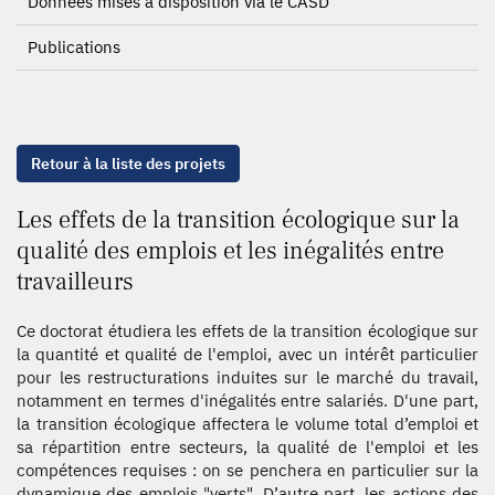
Données mises à disposition via le CASD
Publications
Retour à la liste des projets
Les effets de la transition écologique sur la
qualité des emplois et les inégalités entre
travailleurs
Ce doctorat étudiera les effets de la transition écologique sur
la quantité et qualité de l'emploi, avec un intérêt particulier
pour les restructurations induites sur le marché du travail,
notamment en termes d'inégalités entre salariés. D'une part,
la transition écologique affectera le volume total d’emploi et
sa répartition entre secteurs, la qualité de l'emploi et les
compétences requises : on se penchera en particulier sur la
dynamique des emplois "verts". D’autre part, les actions des