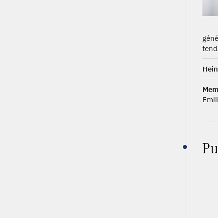
géné
ten
Hein
Mem
Emil
Pu