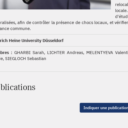
reloca
local
d'étu
ralisées, afin de contrôler la présence de chocs locaux, et vérifie
dance commune.
rich Heine University Düsseldorf
bres :
GHARBI Sarah, LICHTER Andreas, MELENTYEVA Valenti
ie, SIEGLOCH Sebastian
blications
Indiquer une publicatio