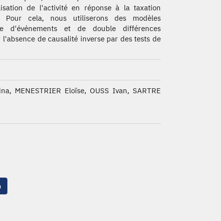
lisation de l'activité en réponse à la taxation
e. Pour cela, nous utiliserons des modèles
de d'événements et de double différences
r l'absence de causalité inverse par des tests de
na, MENESTRIER Eloïse, OUSS Ivan, SARTRE
n