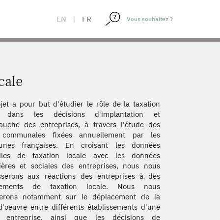
EN
|
FR
cale
jet a pour but d'étudier le rôle de la taxation
e dans les décisions d'implantation et
uche des entreprises, à travers l'étude des
 communales fixées annuellement par les
nes françaises. En croisant les données
lles de taxation locale avec les données
ières et sociales des entreprises, nous nous
sserons aux réactions des entreprises à des
ements de taxation locale. Nous nous
erons notamment sur le déplacement de la
'oeuvre entre différents établissements d'une
entreprise, ainsi que les décisions de