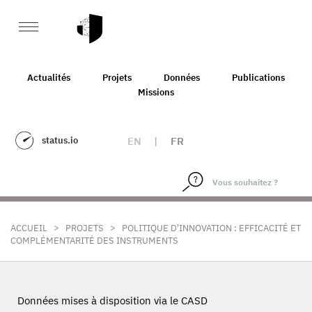
Actualités
Projets
Données
Publications
Missions
status.io
EN
|
FR
>
>
ACCUEIL
PROJETS
POLITIQUE D'INNOVATION : EFFICACITÉ ET
COMPLÉMENTARITÉ DES INSTRUMENTS
Données mises à disposition via le CASD