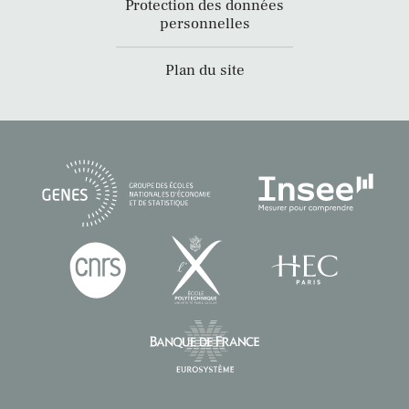
Protection des données
personnelles
Plan du site