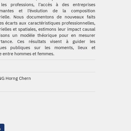
 les professions, l’accès à des entreprises
rmantes et l’évolution de la composition
trielle. Nous documentons de nouveaux faits
ces écarts aux caractéristiques professionnelles,
rielles et spatiales, estimons leur impact causal
ilisons un modèle théorique pour en mesurer
ortance. Ces résultats visent à guider les
iques publiques sur les moments, lieux et
tre entre hommes et femmes.
NG Horng Chern
n