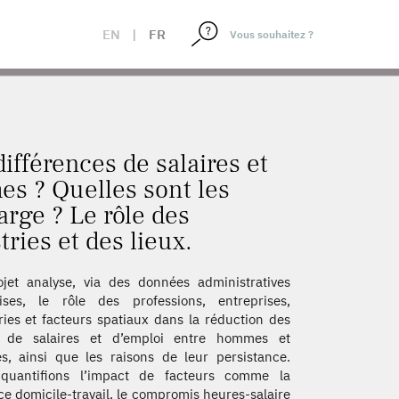
MES ET LES FEMMES ? QUELLES SONT LES IMPLICATIONS
EN
|
FR
différences de salaires et
es ? Quelles sont les
arge ? Le rôle des
ries et des lieux.
jet analyse, via des données administratives
ises, le rôle des professions, entreprises,
ries et facteurs spatiaux dans la réduction des
s de salaires et d’emploi entre hommes et
, ainsi que les raisons de leur persistance.
quantifions l’impact de facteurs comme la
ce domicile-travail, le compromis heures-salaire