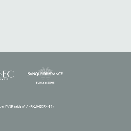
re par l’ANR (aide n° ANR-10-EQPX-17)