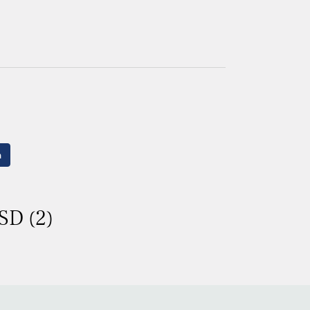
n
SD (2)