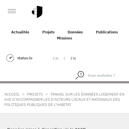
Actualités
Projets
Données
Publications
Missions
status.io
EN
|
FR
>
>
ACCUEIL
PROJETS
TRAVAIL SUR LES DONNÉES LOGEMENT EN
VUE D’ACCOMPAGNER LES D’ACTEURS LOCAUX ET NATIONAUX DES
POLITIQUES PUBLIQUES DE L’HABITAT