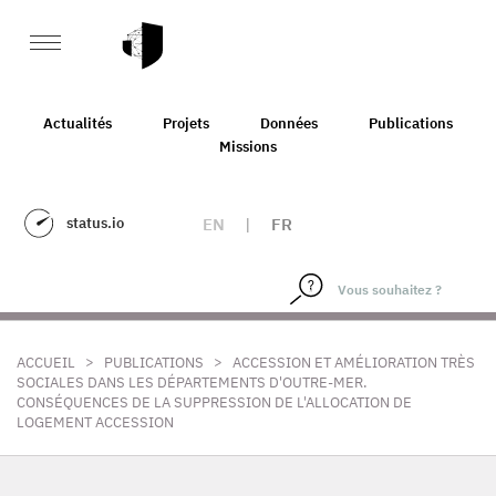
Actualités
Projets
Données
Publications
Missions
status.io
EN
|
FR
>
>
ACCUEIL
PUBLICATIONS
ACCESSION ET AMÉLIORATION TRÈS
SOCIALES DANS LES DÉPARTEMENTS D'OUTRE-MER.
CONSÉQUENCES DE LA SUPPRESSION DE L'ALLOCATION DE
LOGEMENT ACCESSION