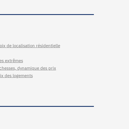
x de localisation résidentielle
ues extrêmes
chesses, dynamique des prix
rix des logements