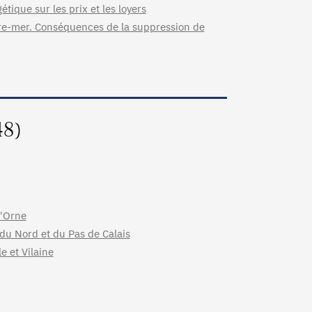
étique sur les prix et les loyers
tre-mer. Conséquences de la suppression de
48)
l'Orne
du Nord et du Pas de Calais
e et Vilaine