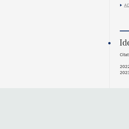
AD
Id
Cita
2022
2023