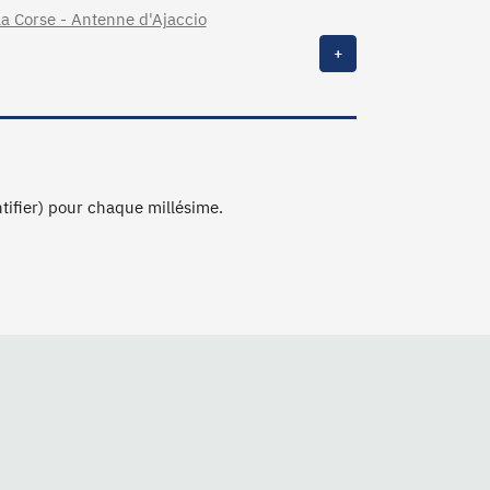
a Corse - Antenne d'Ajaccio
+
ntifier) pour chaque millésime.