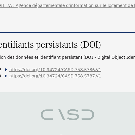
IL 2A : Agence départementale d'information sur le logement de l
entifiants persistants (DOI)
tion des données et identifiant persistant (DOI - Digital Object Ide
 :
https://doi.org/10.34724/CASD.758.5786.V1
 :
https://doi.org/10.34724/CASD.758.5787.V1