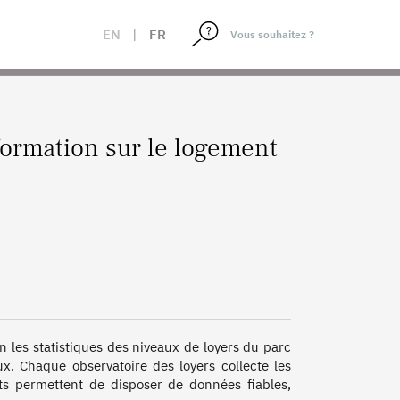
EN
|
FR
ormation sur le logement
 les statistiques des niveaux de loyers du parc 
aux. Chaque observatoire des loyers collecte les 
ats permettent de disposer de données fiables, 