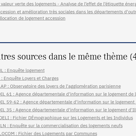
 valeur verte des logements - Analyse de l’effet de l’étiquette énerg
cession et amélioration très sociales dans les départements d'ou
allocation de logement accession
tres sources dans le même thème (
L : Enquête logement
 : Enquête Loyers et Charges
AP : Observatoire des loyers de l'agglomération parisienne
IL 61 : Agence départementale d'information sur le logement de 
IL 59-62 : Agence départementale d'information sur le logement 
IL 35 : Agence départementale d'information sur le logement d'Ill
DELI : Fichier DÉmographique sur les Logements et les Individus
LN : Enquête sur la commercialisation des logements neufs
LOCOM : Fichier des Logements par Communes