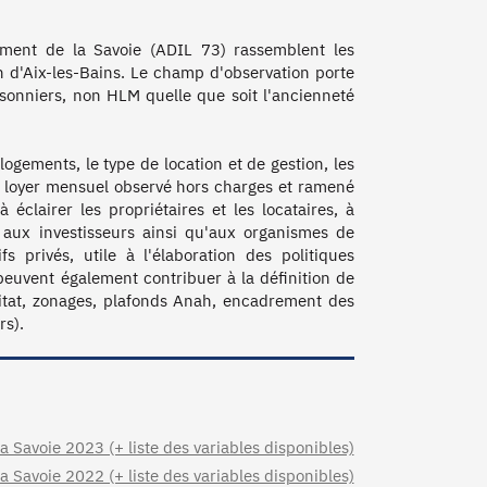
ment de la Savoie (ADIL 73) rassemblent les 
on d'Aix-les-Bains. Le champ d'observation porte 
sonniers, non HLM quelle que soit l'ancienneté 
ogements, le type de location et de gestion, les 
e loyer mensuel observé hors charges et ramené 
clairer les propriétaires et les locataires, à 
 aux investisseurs ainsi qu'aux organismes de 
privés, utile à l'élaboration des politiques 
peuvent également contribuer à la définition de 
bitat, zonages, plafonds Anah, encadrement des 
s). 
 Savoie 2023 (+ liste des variables disponibles)
 Savoie 2022 (+ liste des variables disponibles)