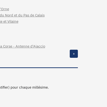
l'Orne
du Nord et du Pas de Calais
e et Vilaine
a Corse - Antenne d'Ajaccio
+
ntifier) pour chaque millésime.