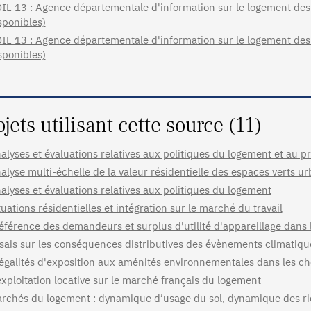
IL 13 : Agence départementale d'information sur le logement des
sponibles)
IL 13 : Agence départementale d'information sur le logement des
sponibles)
ojets utilisant cette source (11)
alyses et évaluations relatives aux politiques du logement et au p
alyse multi-échelle de la valeur résidentielle des espaces verts ur
alyses et évaluations relatives aux politiques du logement
tuations résidentielles et intégration sur le marché du travail
éférence des demandeurs et surplus d'utilité d'appareillage dans 
sais sur les conséquences distributives des évènements climatiq
égalités d'exposition aux aménités environnementales dans les choi
exploitation locative sur le marché français du logement
rchés du logement : dynamique d’usage du sol, dynamique des ri