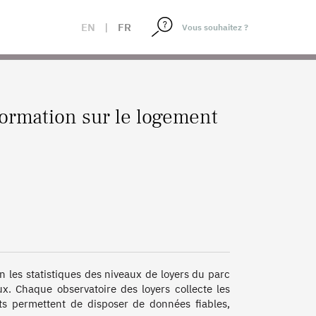
EN
|
FR
ormation sur le logement
 les statistiques des niveaux de loyers du parc 
aux. Chaque observatoire des loyers collecte les 
ats permettent de disposer de données fiables, 