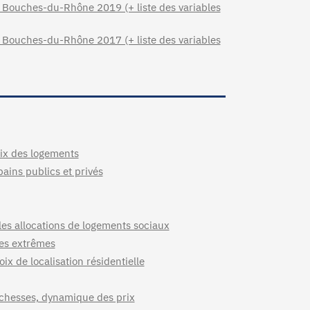
 Bouches-du-Rhône 2019 (+ liste des variables
 Bouches-du-Rhône 2017 (+ liste des variables
rix des logements
bains publics et privés
les allocations de logements sociaux
ues extrêmes
x de localisation résidentielle
chesses, dynamique des prix