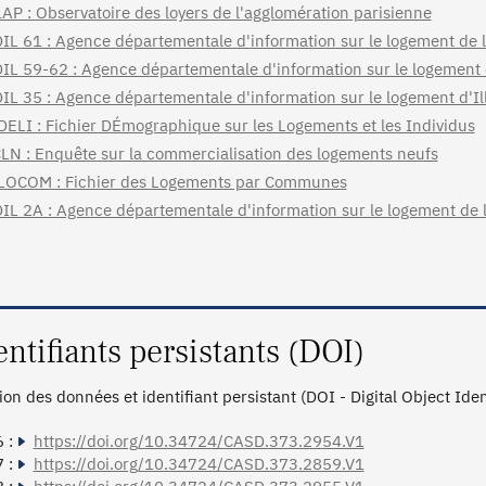
AP : Observatoire des loyers de l'agglomération parisienne
IL 61 : Agence départementale d'information sur le logement de 
IL 59-62 : Agence départementale d'information sur le logement 
IL 35 : Agence départementale d'information sur le logement d'Ill
DELI : Fichier DÉmographique sur les Logements et les Individus
LN : Enquête sur la commercialisation des logements neufs
LOCOM : Fichier des Logements par Communes
IL 2A : Agence départementale d'information sur le logement de l
entifiants persistants (DOI)
tion des données et identifiant persistant (DOI - Digital Object Ide
 :
https://doi.org/10.34724/CASD.373.2954.V1
 :
https://doi.org/10.34724/CASD.373.2859.V1