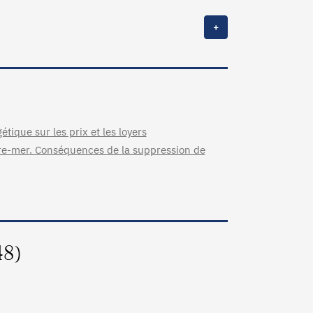
+
étique sur les prix et les loyers
tre-mer. Conséquences de la suppression de
48)