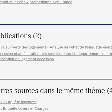
impôt et les choix professionnels en France
blications (2)
 valeur verte des logements - Analyse de l’effet de l’étiquette énerg
cession et amélioration très sociales dans les départements d'ou
allocation de logement accession
tres sources dans le même thème (
L : Enquête logement
 : Enquête Loyers et Charges