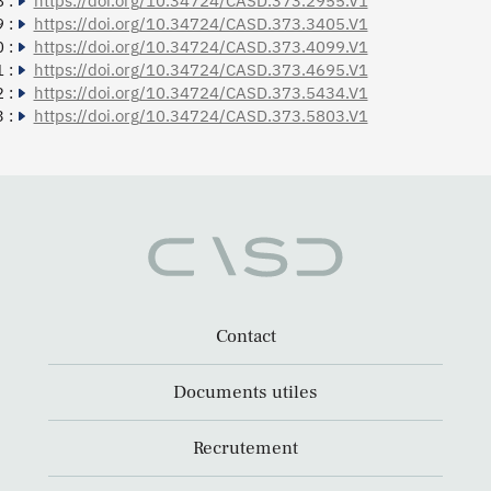
 :
https://doi.org/10.34724/CASD.373.2955.V1
 :
https://doi.org/10.34724/CASD.373.3405.V1
 :
https://doi.org/10.34724/CASD.373.4099.V1
 :
https://doi.org/10.34724/CASD.373.4695.V1
 :
https://doi.org/10.34724/CASD.373.5434.V1
 :
https://doi.org/10.34724/CASD.373.5803.V1
Contact
Documents utiles
Recrutement