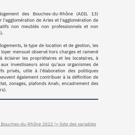
 logement des Bouches-du-Rhône (ADIL 13) 
r l'agglomération de Arles et l'agglomération de 
catifs non meublés non professionnels et non 
. 

ogements, le type de location et de gestion, les 
e loyer mensuel observé hors charges et ramené 
clairer les propriétaires et les locataires, à 
 aux investisseurs ainsi qu'aux organismes de 
privés, utile à l'élaboration des politiques 
peuvent également contribuer à la définition de 
bitat, zonages, plafonds Anah, encadrement des 
 Bouches-du-Rhône 2022 (+ liste des variables