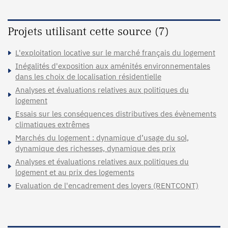
Projets utilisant cette source (7)
L'exploitation locative sur le marché français du logement
Inégalités d'exposition aux aménités environnementales
dans les choix de localisation résidentielle
Analyses et évaluations relatives aux politiques du
logement
Essais sur les conséquences distributives des évènements
climatiques extrêmes
Marchés du logement : dynamique d’usage du sol,
dynamique des richesses, dynamique des prix
Analyses et évaluations relatives aux politiques du
logement et au prix des logements
Evaluation de l'encadrement des loyers (RENTCONT)