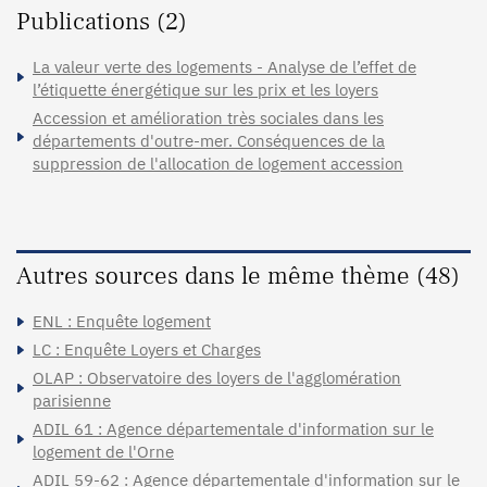
Publications (2)
La valeur verte des logements - Analyse de l’effet de
l’étiquette énergétique sur les prix et les loyers
Accession et amélioration très sociales dans les
départements d'outre-mer. Conséquences de la
suppression de l'allocation de logement accession
Autres sources dans le même thème (48)
ENL : Enquête logement
LC : Enquête Loyers et Charges
OLAP : Observatoire des loyers de l'agglomération
parisienne
ADIL 61 : Agence départementale d'information sur le
logement de l'Orne
ADIL 59-62 : Agence départementale d'information sur le