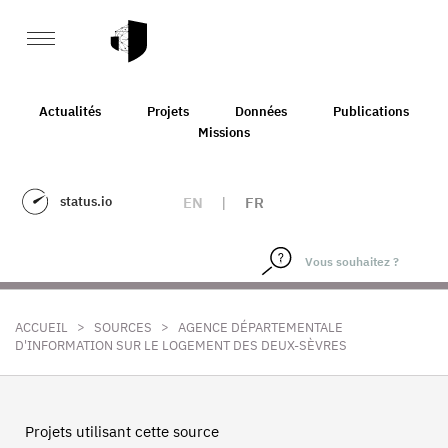
Actualités
Projets
Données
Publications
Missions
status.io
EN
|
FR
>
>
ACCUEIL
SOURCES
AGENCE DÉPARTEMENTALE
D'INFORMATION SUR LE LOGEMENT DES DEUX-SÈVRES
Projets utilisant cette source