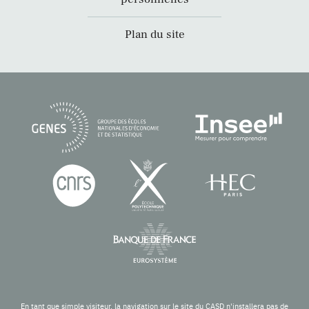
Plan du site
En tant que simple visiteur, la navigation sur le site du CASD n'installera pas de