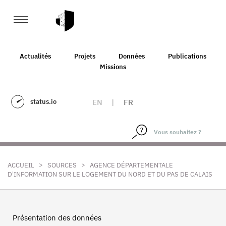
Actualités
Projets
Données
Publications
Missions
status.io
EN
|
FR
>
>
ACCUEIL
SOURCES
AGENCE DÉPARTEMENTALE
D'INFORMATION SUR LE LOGEMENT DU NORD ET DU PAS DE CALAIS
Présentation des données