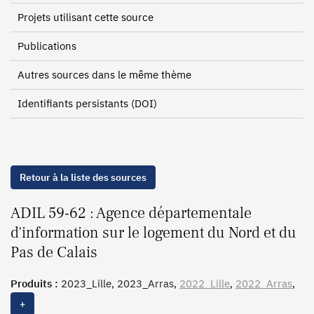
Projets utilisant cette source
Publications
Autres sources dans le même thème
Identifiants persistants (DOI)
Retour à la liste des sources
ADIL 59-62 : Agence départementale
d'information sur le logement du Nord et du
Pas de Calais
Produits :
2023_Lille, 2023_Arras,
2022_Lille
,
2022_Arras
,
2021_Lille, 2021_Arras, 2020_Lille, 2020_Arras, 2019_Lille,
+
2019_Banlieue, 2019_Arras,
2018_Lille
, 2018_Banlieue,