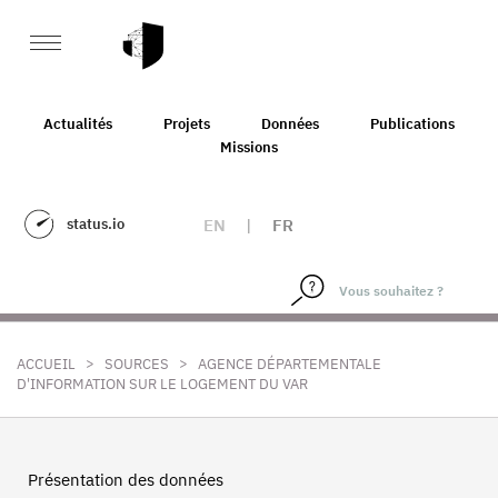
Actualités
Projets
Données
Publications
Missions
status.io
EN
|
FR
>
>
ACCUEIL
SOURCES
AGENCE DÉPARTEMENTALE
D'INFORMATION SUR LE LOGEMENT DU VAR
Présentation des données