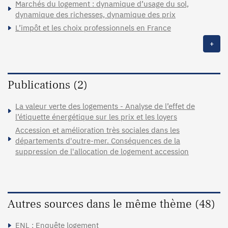
Marchés du logement : dynamique d’usage du sol,
dynamique des richesses, dynamique des prix
L’impôt et les choix professionnels en France
+
Publications (2)
La valeur verte des logements - Analyse de l’effet de
l’étiquette énergétique sur les prix et les loyers
Accession et amélioration très sociales dans les
départements d'outre-mer. Conséquences de la
suppression de l'allocation de logement accession
Autres sources dans le même thème (48)
ENL : Enquête logement