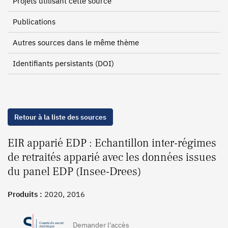
Projets utilisant cette source
Publications
Autres sources dans le même thème
Identifiants persistants (DOI)
Retour à la liste des sources
EIR apparié EDP : Echantillon inter-régimes
de retraités apparié avec les données issues
du panel EDP (Insee-Drees)
Produits :
2020, 2016
Demander l'accès