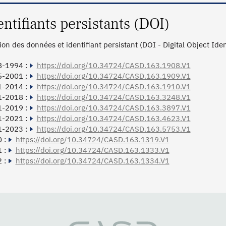
entifiants persistants (DOI)
tion des données et identifiant persistant (DOI - Digital Object Ide
8-1994 :
https://doi.org/10.34724/CASD.163.1908.V1
5-2001 :
https://doi.org/10.34724/CASD.163.1909.V1
1-2014 :
https://doi.org/10.34724/CASD.163.1910.V1
1-2018 :
https://doi.org/10.34724/CASD.163.3248.V1
1-2019 :
https://doi.org/10.34724/CASD.163.3897.V1
1-2021 :
https://doi.org/10.34724/CASD.163.4623.V1
1-2023 :
https://doi.org/10.34724/CASD.163.5753.V1
 :
https://doi.org/10.34724/CASD.163.1319.V1
 :
https://doi.org/10.34724/CASD.163.1333.V1
 :
https://doi.org/10.34724/CASD.163.1334.V1