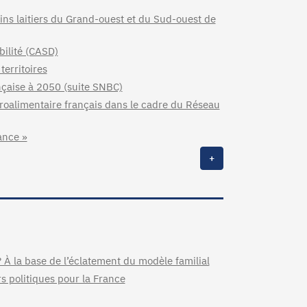
ssins laitiers du Grand-ouest et du Sud-ouest de
bilité (CASD)
territoires
nçaise à 2050 (suite SNBC)
roalimentaire français dans le cadre du Réseau
ance »
+
? À la base de l’éclatement du modèle familial
rs politiques pour la France