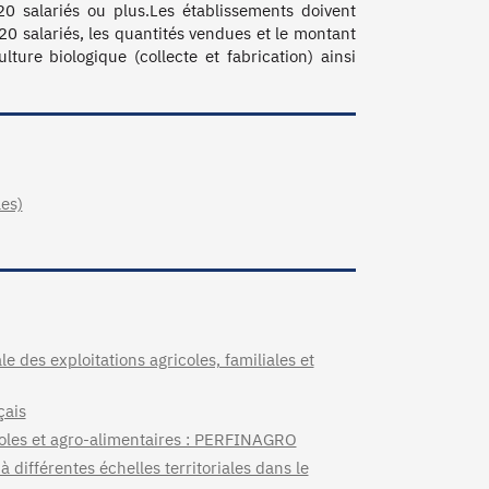
salariés ou plus.Les établissements doivent 
0 salariés, les quantités vendues et le montant 
ure biologique (collecte et fabrication) ainsi 
les)
des exploitations agricoles, familiales et
çais
coles et agro-alimentaires : PERFINAGRO
différentes échelles territoriales dans le