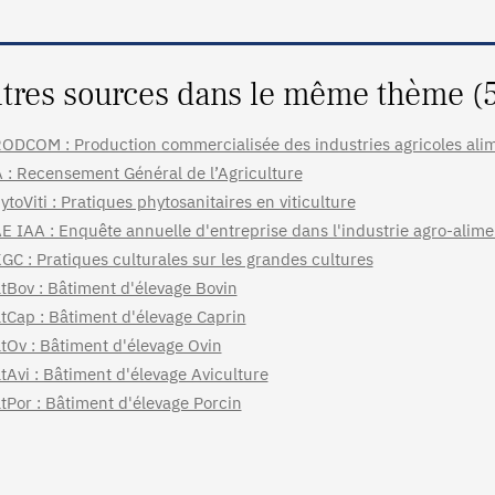
tres sources dans le même thème (
ODCOM : Production commercialisée des industries agricoles ali
 : Recensement Général de l’Agriculture
ytoViti : Pratiques phytosanitaires en viticulture
E IAA : Enquête annuelle d'entreprise dans l'industrie agro-alime
GC : Pratiques culturales sur les grandes cultures
tBov : Bâtiment d'élevage Bovin
tCap : Bâtiment d'élevage Caprin
tOv : Bâtiment d'élevage Ovin
tAvi : Bâtiment d'élevage Aviculture
tPor : Bâtiment d'élevage Porcin