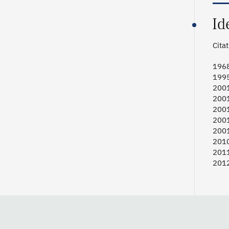
Id
Cita
196
199
200
200
200
200
200
2010
2011
2012