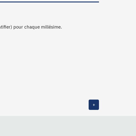
ntifier) pour chaque millésime.
+