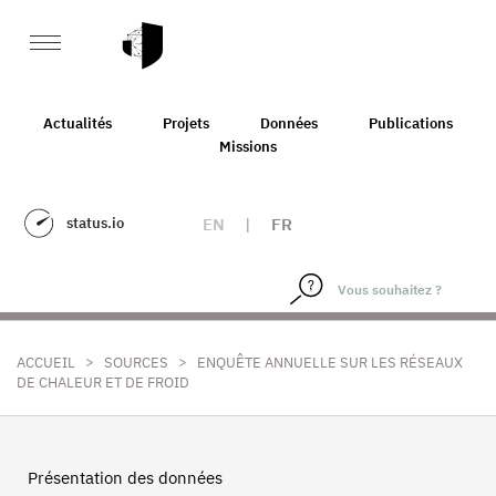
Actualités
Projets
Données
Publications
Missions
status.io
EN
|
FR
>
>
ACCUEIL
SOURCES
ENQUÊTE ANNUELLE SUR LES RÉSEAUX
DE CHALEUR ET DE FROID
Présentation des données