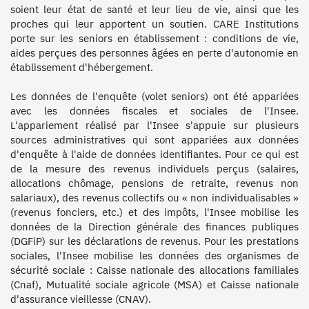
soient leur état de santé et leur lieu de vie, ainsi que les 
proches qui leur apportent un soutien. CARE Institutions 
porte sur les seniors en établissement : conditions de vie, 
aides perçues des personnes âgées en perte d'autonomie en 
établissement d'hébergement.

Les données de l'enquête (volet seniors) ont été appariées 
avec les données fiscales et sociales de l'Insee. 
L'appariement réalisé par l'Insee s'appuie sur plusieurs 
sources administratives qui sont appariées aux données 
d'enquête à l'aide de données identifiantes. Pour ce qui est 
de la mesure des revenus individuels perçus (salaires, 
allocations chômage, pensions de retraite, revenus non 
salariaux), des revenus collectifs ou « non individualisables » 
(revenus fonciers, etc.) et des impôts, l'Insee mobilise les 
données de la Direction générale des finances publiques 
(DGFiP) sur les déclarations de revenus. Pour les prestations 
sociales, l'Insee mobilise les données des organismes de 
sécurité sociale : Caisse nationale des allocations familiales 
(Cnaf), Mutualité sociale agricole (MSA) et Caisse nationale 
d'assurance vieillesse (CNAV).
