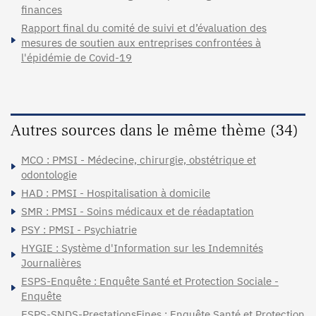
finances
Rapport final du comité de suivi et d’évaluation des
mesures de soutien aux entreprises confrontées à
l'épidémie de Covid-19
Autres sources dans le même thème (34)
MCO : PMSI - Médecine, chirurgie, obstétrique et
odontologie
HAD : PMSI - Hospitalisation à domicile
SMR : PMSI - Soins médicaux et de réadaptation
PSY : PMSI - Psychiatrie
HYGIE : Système d'Information sur les Indemnités
Journalières
ESPS-Enquête : Enquête Santé et Protection Sociale -
Enquête
ESPS-SNDS-PrestationsFines : Enquête Santé et Protection