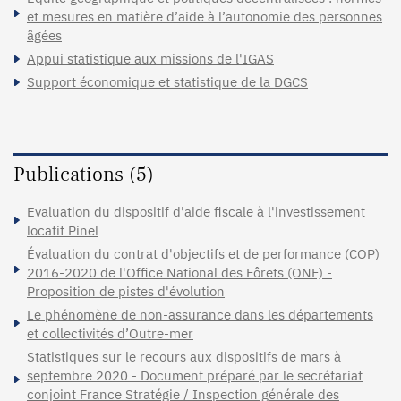
et mesures en matière d’aide à l’autonomie des personnes
âgées
Appui statistique aux missions de l'IGAS
Support économique et statistique de la DGCS
Publications (5)
Evaluation du dispositif d'aide fiscale à l'investissement
locatif Pinel
Évaluation du contrat d'objectifs et de performance (COP)
2016-2020 de l'Office National des Fôrets (ONF) -
Proposition de pistes d'évolution
Le phénomène de non-assurance dans les départements
et collectivités d’Outre-mer
Statistiques sur le recours aux dispositifs de mars à
septembre 2020 - Document préparé par le secrétariat
conjoint France Stratégie / Inspection générale des