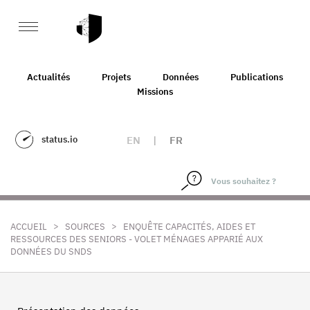
Actualités
Projets
Données
Publications
Missions
status.io
EN
|
FR
>
>
ACCUEIL
SOURCES
ENQUÊTE CAPACITÉS, AIDES ET
RESSOURCES DES SENIORS - VOLET MÉNAGES APPARIÉ AUX
DONNÉES DU SNDS