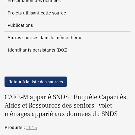
Présentation des données
Projets utilisant cette source
Publications
Autres sources dans le même thème
Identifiants persistants (DOI)
Retour à la liste des sources
CARE-M apparié SNDS : Enquête Capacités,
Aides et Ressources des seniors - volet
ménages apparié aux données du SNDS
Produits :
2015