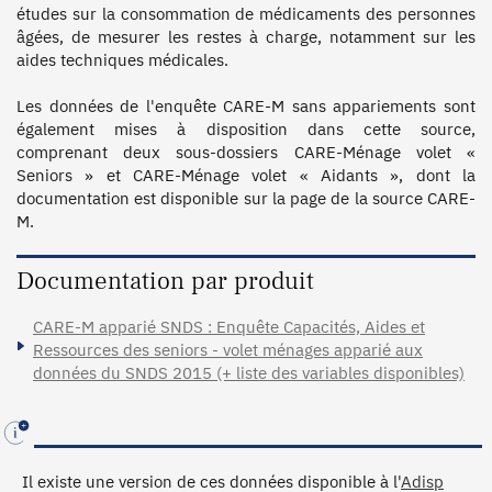
études sur la consommation de médicaments des personnes 
âgées, de mesurer les restes à charge, notamment sur les 
aides techniques médicales.

Les données de l'enquête CARE-M sans appariements sont 
également mises à disposition dans cette source, 
comprenant deux sous-dossiers CARE-Ménage volet « 
Seniors » et CARE-Ménage volet « Aidants », dont la 
documentation est disponible sur la page de la source CARE-
M.
Documentation par produit
CARE-M apparié SNDS : Enquête Capacités, Aides et
Ressources des seniors - volet ménages apparié aux
données du SNDS 2015 (+ liste des variables disponibles)
Il existe une version de ces données disponible à l'
Adisp