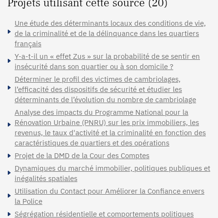
Projets utilisant cette source (20)
Une étude des déterminants locaux des conditions de vie,
de la criminalité et de la délinquance dans les quartiers
français
Y-a-t-il un « effet Zus » sur la probabilité de se sentir en
insécurité dans son quartier ou à son domicile ?
Déterminer le profil des victimes de cambriolages,
l’efficacité des dispositifs de sécurité et étudier les
déterminants de l’évolution du nombre de cambriolage
Analyse des impacts du Programme National pour la
Rénovation Urbaine (PNRU) sur les prix immobiliers, les
revenus, le taux d'activité et la criminalité en fonction des
caractéristiques de quartiers et des opérations
Projet de la DMD de la Cour des Comptes
Dynamiques du marché immobilier, politiques publiques et
inégalités spatiales
Utilisation du Contact pour Améliorer la Confiance envers
la Police
Ségrégation résidentielle et comportements politiques