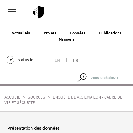
Actualités
Projets
Données
Publications
Missions
status.io
EN
|
FR
>
>
ACCUEIL
SOURCES
ENQUÊTE DE VICTIMATION - CADRE DE
VIE ET SÉCURITÉ
Présentation des données