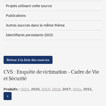
Projets utilisant cette source
Publications
Autres sources dans le même thème
Identifiants persistants (DOI)
Retour à la liste des sources
CVS : Enquête de victimation - Cadre de Vie
et Sécurité
Produits :
2021
, 2020,
2019
,
2018
, 2017,
2016
, 2015,
2014, 2013, 2012, 2011, 2010, 2009, 2008, 2007
+