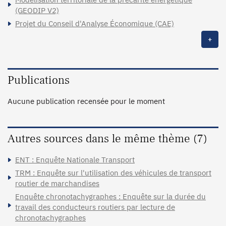
(GEODIP V2)
Projet du Conseil d'Analyse Économique (CAE)
+
Publications
Aucune publication recensée pour le moment
Autres sources dans le même thème (7)
ENT : Enquête Nationale Transport
TRM : Enquête sur l'utilisation des véhicules de transport
routier de marchandises
Enquête chronotachygraphes : Enquête sur la durée du
travail des conducteurs routiers par lecture de
chronotachygraphes