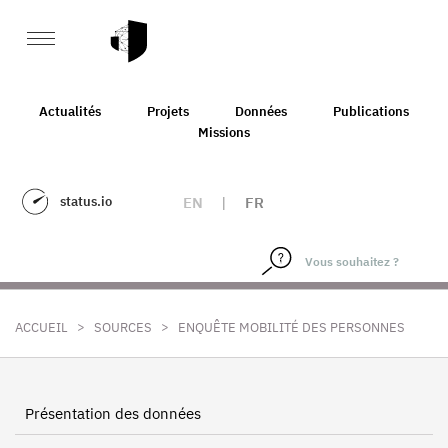
Actualités
Projets
Données
Publications
Missions
status.io
EN
|
FR
>
>
ACCUEIL
SOURCES
ENQUÊTE MOBILITÉ DES PERSONNES
Présentation des données