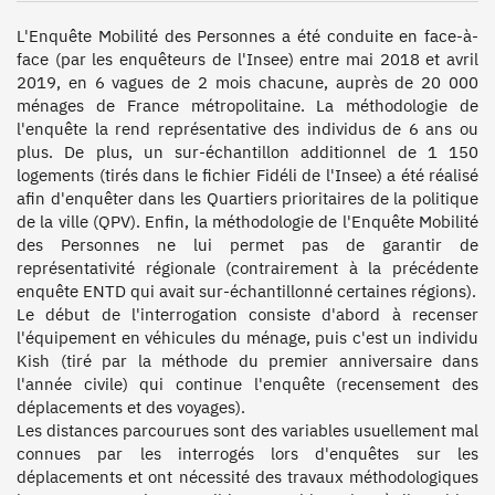
L'Enquête Mobilité des Personnes a été conduite en face-à-
face (par les enquêteurs de l'Insee) entre mai 2018 et avril 
2019, en 6 vagues de 2 mois chacune, auprès de 20 000 
ménages de France métropolitaine. La méthodologie de 
l'enquête la rend représentative des individus de 6 ans ou 
plus. De plus, un sur-échantillon additionnel de 1 150 
logements (tirés dans le fichier Fidéli de l'Insee) a été réalisé 
afin d'enquêter dans les Quartiers prioritaires de la politique 
de la ville (QPV). Enfin, la méthodologie de l'Enquête Mobilité 
des Personnes ne lui permet pas de garantir de 
représentativité régionale (contrairement à la précédente 
enquête ENTD qui avait sur-échantillonné certaines régions).

Le début de l'interrogation consiste d'abord à recenser 
l'équipement en véhicules du ménage, puis c'est un individu 
Kish (tiré par la méthode du premier anniversaire dans 
l'année civile) qui continue l'enquête (recensement des 
déplacements et des voyages).

Les distances parcourues sont des variables usuellement mal 
connues par les interrogés lors d'enquêtes sur les 
déplacements et ont nécessité des travaux méthodologiques 