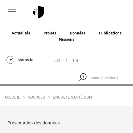
Actualités
Projets
Données
Publications
Missions
status.io
EN
|
FR
>
>
ACCUEIL
SOURCES
ENQUÊTE SANTÉ DOM
Présentation des données