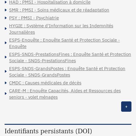
HAD : PMSI - Hospitalisation à domicile
SMR : PMSI - Soins médicaux et de réadaptation
PSY : PMSI - Psychiatrie
HYGIE : Système d'Information sur les Indemnités
Journalières
ESPS-Enquête : Enquête Santé et Protection Sociale -
Enquête
ESPS-SNDS-PrestationsFines : Enquête Santé et Protection
Sociale - SNDS-PrestationsFines
ESPS-SNDS-GrandsPostes : Enquête Santé et Protection
Sociale - SNDS-GrandsPostes
CMDC : Causes médicales de décès
CARE-M : Enquête Capacités, Aides et Ressources des
seniors - volet ménages
+
Identifiants persistants (DOI)