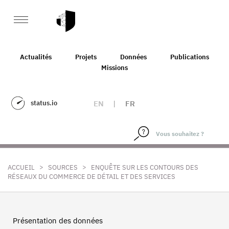
Actualités
Projets
Données
Publications
Missions
status.io
EN
|
FR
>
>
ACCUEIL
SOURCES
ENQUÊTE SUR LES CONTOURS DES
RÉSEAUX DU COMMERCE DE DÉTAIL ET DES SERVICES
Présentation des données