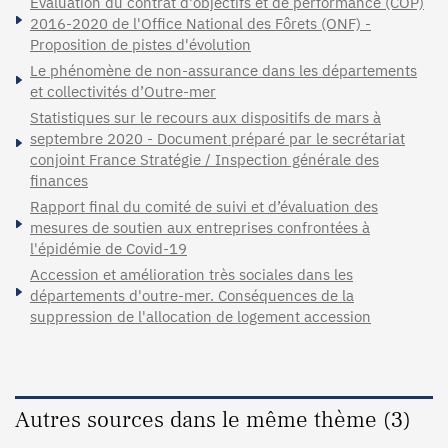
Évaluation du contrat d'objectifs et de performance (COP)
2016-2020 de l'Office National des Fôrets (ONF) -
Proposition de pistes d'évolution
Le phénomène de non-assurance dans les départements
et collectivités d’Outre-mer
Statistiques sur le recours aux dispositifs de mars à
septembre 2020 - Document préparé par le secrétariat
conjoint France Stratégie / Inspection générale des
finances
Rapport final du comité de suivi et d’évaluation des
mesures de soutien aux entreprises confrontées à
l'épidémie de Covid-19
Accession et amélioration très sociales dans les
départements d'outre-mer. Conséquences de la
suppression de l'allocation de logement accession
Autres sources dans le même thème (3)