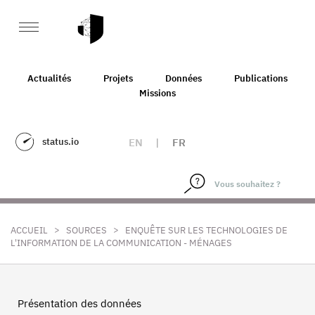
Actualités
Projets
Données
Publications
Missions
status.io
EN
|
FR
>
>
ACCUEIL
SOURCES
ENQUÊTE SUR LES TECHNOLOGIES DE
L'INFORMATION DE LA COMMUNICATION - MÉNAGES
Présentation des données