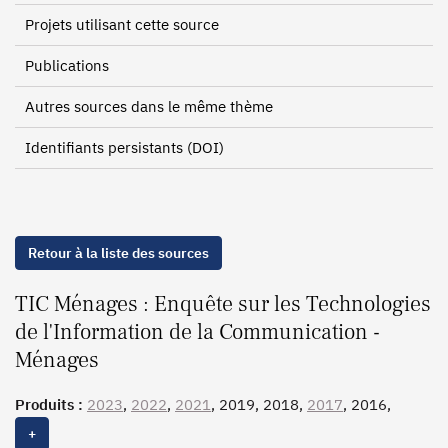
Projets utilisant cette source
Publications
Autres sources dans le même thème
Identifiants persistants (DOI)
Retour à la liste des sources
TIC Ménages : Enquête sur les Technologies
de l'Information de la Communication -
Ménages
Produits :
2023
,
2022
,
2021
, 2019, 2018,
2017
, 2016,
2015, 2014, 2013, 2012, 2011, 2010, 2009, 2008, 2007
+