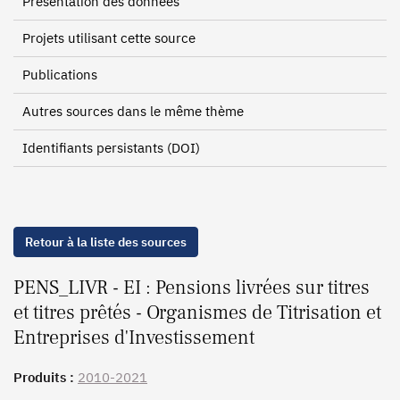
Présentation des données
Projets utilisant cette source
Publications
Autres sources dans le même thème
Identifiants persistants (DOI)
Retour à la liste des sources
PENS_LIVR - EI : Pensions livrées sur titres
et titres prêtés - Organismes de Titrisation et
Entreprises d'Investissement
Produits :
2010-2021