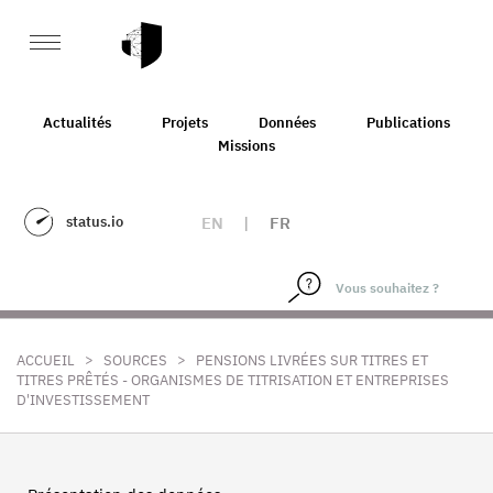
Actualités
Projets
Données
Publications
Missions
status.io
EN
|
FR
>
>
ACCUEIL
SOURCES
PENSIONS LIVRÉES SUR TITRES ET
TITRES PRÊTÉS - ORGANISMES DE TITRISATION ET ENTREPRISES
D'INVESTISSEMENT