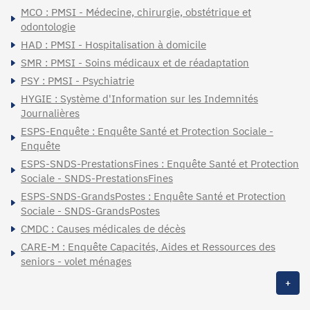
MCO : PMSI - Médecine, chirurgie, obstétrique et
odontologie
HAD : PMSI - Hospitalisation à domicile
SMR : PMSI - Soins médicaux et de réadaptation
PSY : PMSI - Psychiatrie
HYGIE : Système d'Information sur les Indemnités
Journalières
ESPS-Enquête : Enquête Santé et Protection Sociale -
Enquête
ESPS-SNDS-PrestationsFines : Enquête Santé et Protection
Sociale - SNDS-PrestationsFines
ESPS-SNDS-GrandsPostes : Enquête Santé et Protection
Sociale - SNDS-GrandsPostes
CMDC : Causes médicales de décès
CARE-M : Enquête Capacités, Aides et Ressources des
seniors - volet ménages
+