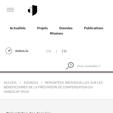
Actualités
Projets
Données
Publications
Missions
status.io
EN
|
FR
>
>
ACCUEIL
SOURCES
REMONTÉES INDIVIDUELLES SUR LES
BÉNÉFICIAIRES DE LA PRESTATION DE COMPENSATION DU
HANDICAP (PCH)