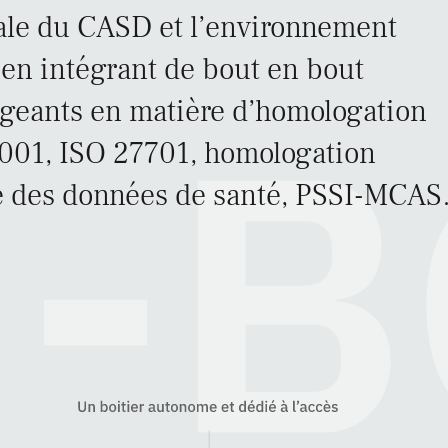
trale du CASD et l’environnement
ur en intégrant de bout en bout
xigeants en matière d’homologation
7001, ISO 27701, homologation
ité des données de santé, PSSI-MCA