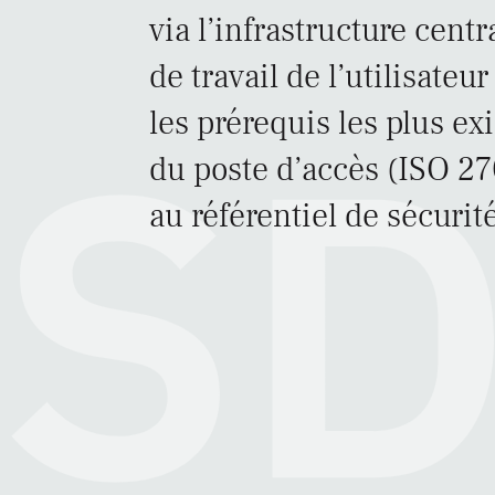
via l’infrastructure cen
de travail de l’utilisate
les prérequis les plus e
du poste d’accès (ISO 2
au référentiel de sécur