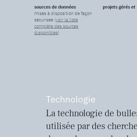
sources de données
projets gérés et
mises à disposition de façon
sécurisée (
voir la liste
complète des sources
disponibles
)
Technologie
La technologie de bulle
utilisée par des cherche