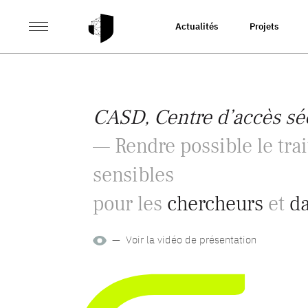
Actualités
Projets
CASD, Centre d’accès sé
— Rendre possible le tra
sensibles
pour les
chercheurs
et
da
— Voir la vidéo de présentation