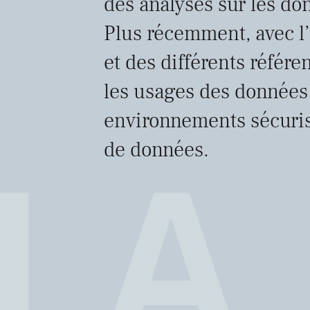
des analyses sur les don
Plus récemment, avec l
et des différents référe
les usages des données
environnements sécurisé
de données.