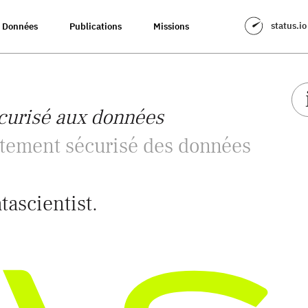
status.io
Données
Publications
Missions
curisé aux données
itement sécurisé des données
tascientist.