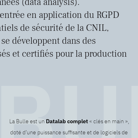
nées (data analysis).
’entrée en application du RGPD
ntiels de sécurité de la CNIL,
 se développent dans des
s et certifiés pour la production
La Bulle est un
Datalab complet
« clés en main »,
doté d’une puissance suffisante et de logiciels de