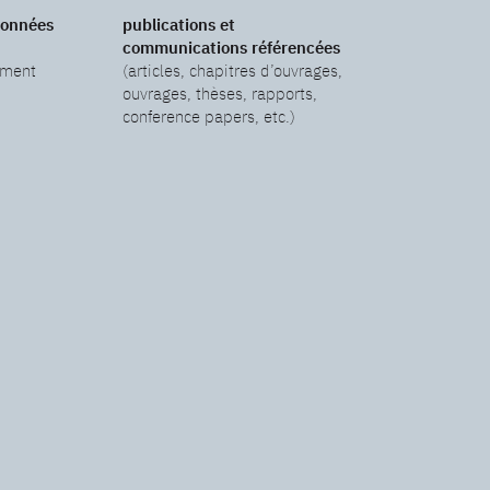
données
publications et
communications référencées
ement
(articles, chapitres d’ouvrages,
ouvrages, thèses, rapports,
conference papers, etc.)