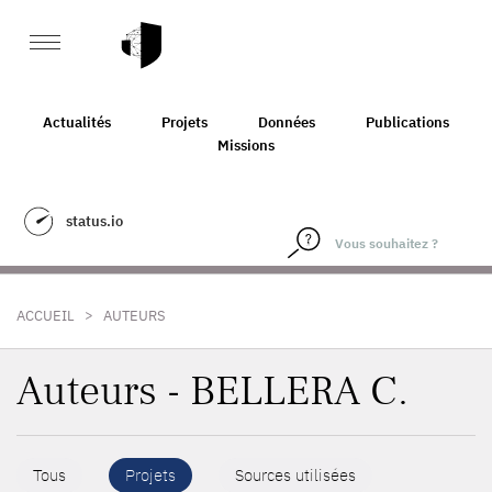
Actualités
Projets
Données
Publications
Missions
status.io
>
ACCUEIL
AUTEURS
Auteurs - BELLERA C.
Tous
Projets
Sources utilisées