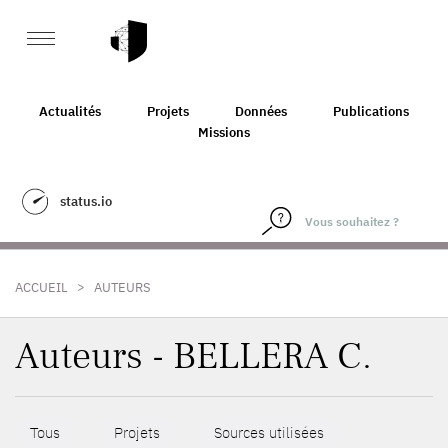
Actualités
Projets
Données
Publications
Missions
status.io
>
ACCUEIL
AUTEURS
Auteurs - BELLERA C.
Tous
Projets
Sources utilisées