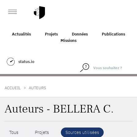
Actualités
Projets
Données
Publications
Missions
status.io
>
ACCUEIL
AUTEURS
Auteurs - BELLERA C.
Tous
Projets
Sources utilisées