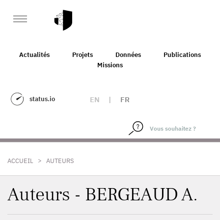
Actualités
Projets
Données
Publications
Missions
status.io
EN
|
FR
>
ACCUEIL
AUTEURS
Auteurs - BERGEAUD A.