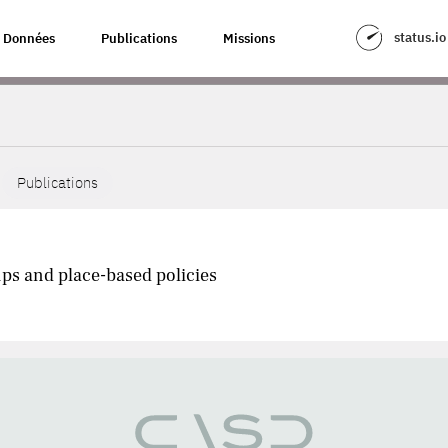
status.io
Données
Publications
Missions
Publications
ps and place-based policies