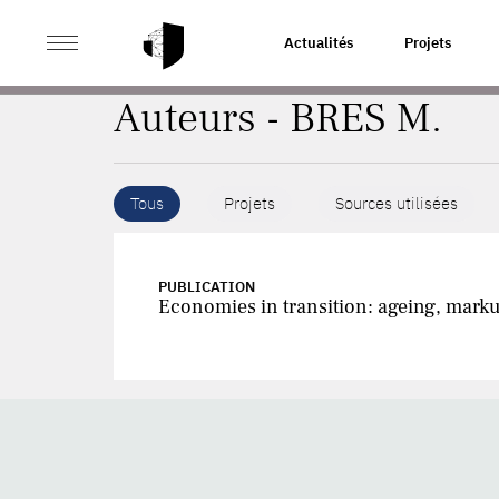
>
ACCUEIL
AUTEURS
Actualités
Projets
Auteurs - BRES M.
Tous
Projets
Sources utilisées
PUBLICATION
Economies in transition: ageing, marku