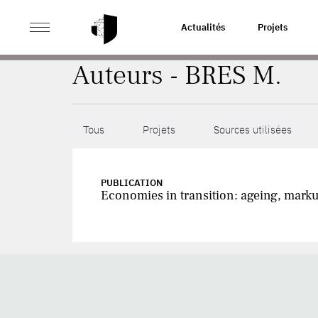
>
ACCUEIL
AUTEURS
Actualités
Projets
Auteurs - BRES M.
Tous
Projets
Sources utilisées
PUBLICATION
Economies in transition: ageing, marku