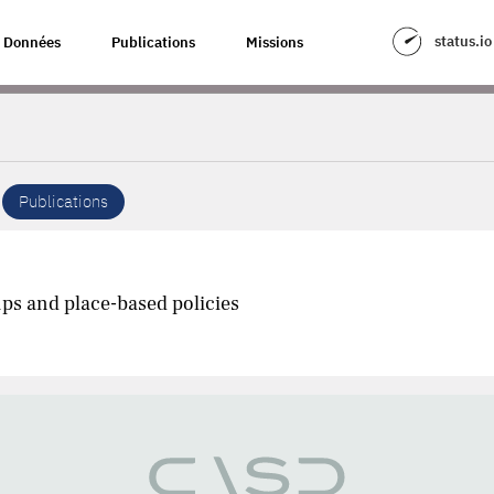
status.io
Données
Publications
Missions
Publications
ps and place-based policies