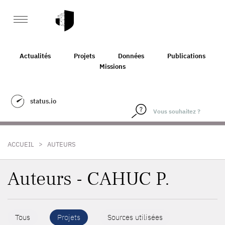
Actualités
Projets
Données
Publications
Missions
status.io
>
ACCUEIL
AUTEURS
Auteurs - CAHUC P.
Tous
Projets
Sources utilisées