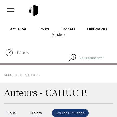
Actualités
Projets
Données
Publications
Missions
status.io
>
ACCUEIL
AUTEURS
Auteurs - CAHUC P.
Tous
Projets
Sources utilisées