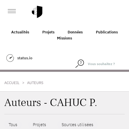
Actualités
Projets
Données
Publications
Missions
status.io
>
ACCUEIL
AUTEURS
Auteurs - CAHUC P.
Tous
Projets
Sources utilisées