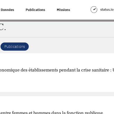
status.io
Données
Publications
Missions
C.
Publications
économique des établissements pendant la crise sanitaire 
n entre femmes et hommes dans la fonction publique