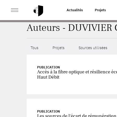
>
ACCUEIL
AUTEURS
Actualités
Projets
Auteurs - DUVIVIER 
Tous
Projets
Sources utilisées
PUBLICATION
Accès à la fibre optique et résilience 
Haut Débit
PUBLICATION
Les sources de l'écart de rémunératio