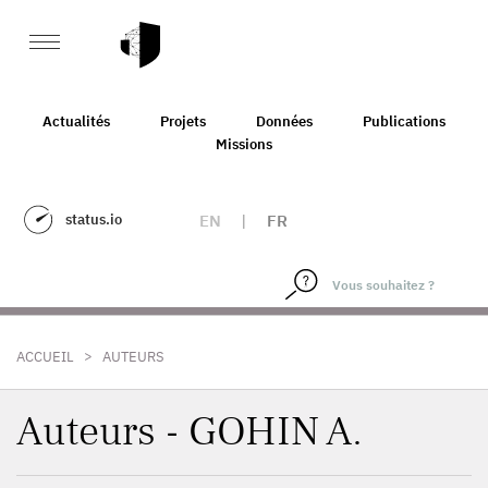
Actualités
Projets
Données
Publications
Missions
status.io
EN
|
FR
>
ACCUEIL
AUTEURS
Auteurs - GOHIN A.